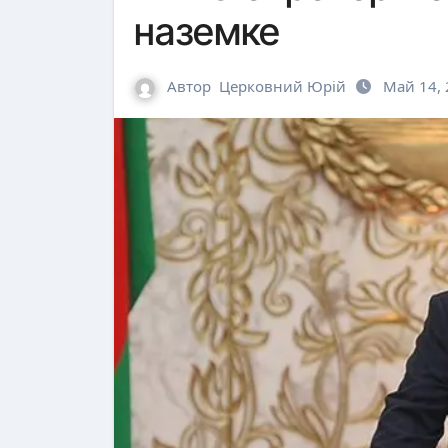
наземке
Автор
Церковний Юрій
Май 14,