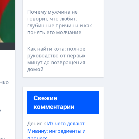
Почему мужчина не
говорит, что любит:
глубинные причины и как
понять его молчание
Как найти кота: полное
руководство от первых
минут до возвращения
домой
нко
Свежие
комментарии
у
Денис
к
Из чего делают
Мивину: ингредиенты и
процесс
ии.