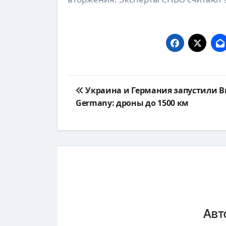
Навигация
Украина и Германия запустили B
по
Germany: дроны до 1500 км
записям
Авт