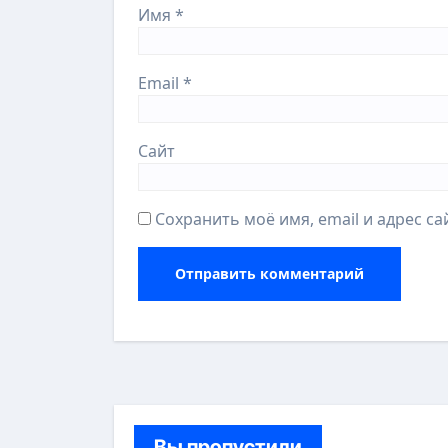
Имя
*
Email
*
Сайт
Сохранить моё имя, email и адрес с
Вы пропустили