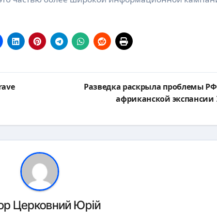
rave
Разведка раскрыла проблемы РФ
африканской экспансии
ор
Церковний Юрій