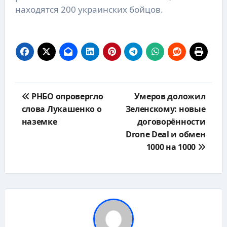
находятся 200 украинских бойцов.
Навигация
РНБО опровергло
Умеров доложил
по
слова Лукашенко о
Зеленскому: новые
записям
наземке
договорённости
Drone Deal и обмен
1000 на 1000