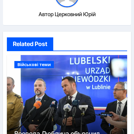
Автор
Церковний Юрій
Related Post
Військові теми
Воевода Люблина объяснил,