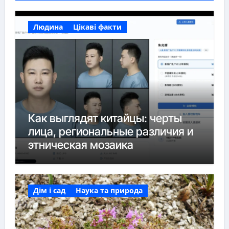
Людина
Цікаві факти
Как выглядят китайцы: черты
лица, региональные различия и
этническая мозаика
Дім і сад
Наука та природа