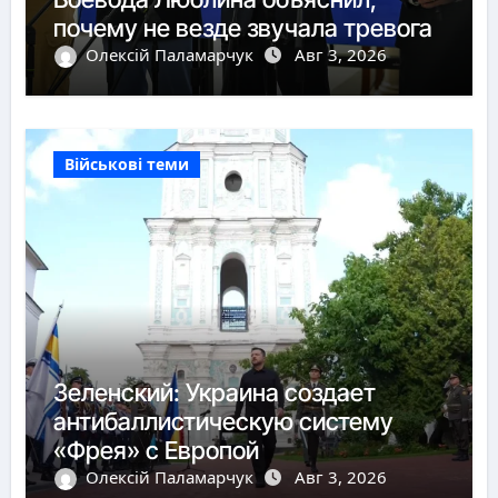
почему не везде звучала тревога
Олексій Паламарчук
Авг 3, 2026
Військові теми
Зеленский: Украина создает
антибаллистическую систему
«Фрея» с Европой
Олексій Паламарчук
Авг 3, 2026