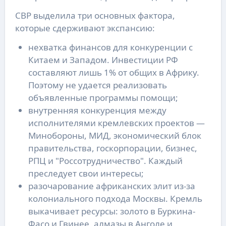
СВР выделила три основных фактора,
которые сдерживают экспансию:
нехватка финансов для конкуренции с
Китаем и Западом. Инвестиции РФ
составляют лишь 1% от общих в Африку.
Поэтому не удается реализовать
объявленные программы помощи;
внутренняя конкуренция между
исполнителями кремлевских проектов —
Минобороны, МИД, экономический блок
правительства, госкорпорации, бизнес,
РПЦ и "Россотрудничество". Каждый
преследует свои интересы;
разочарование африканских элит из-за
колониального подхода Москвы. Кремль
выкачивает ресурсы: золото в Буркина-
Фасо и Гвинее, алмазы в Анголе и