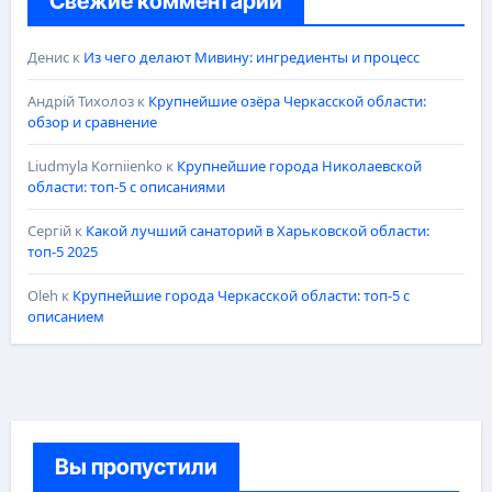
Свежие комментарии
Денис
к
Из чего делают Мивину: ингредиенты и процесс
Андрій Тихолоз
к
Крупнейшие озёра Черкасской области:
обзор и сравнение
Liudmyla Korniienko
к
Крупнейшие города Николаевской
области: топ-5 с описаниями
Сергій
к
Какой лучший санаторий в Харьковской области:
топ-5 2025
Oleh
к
Крупнейшие города Черкасской области: топ-5 с
описанием
Вы пропустили