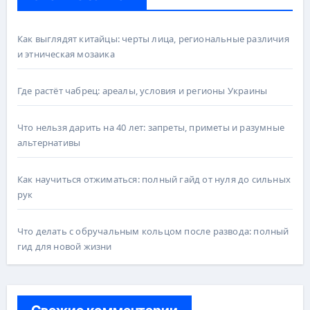
Как выглядят китайцы: черты лица, региональные различия
и этническая мозаика
Где растёт чабрец: ареалы, условия и регионы Украины
Что нельзя дарить на 40 лет: запреты, приметы и разумные
альтернативы
Как научиться отжиматься: полный гайд от нуля до сильных
рук
Что делать с обручальным кольцом после развода: полный
гид для новой жизни