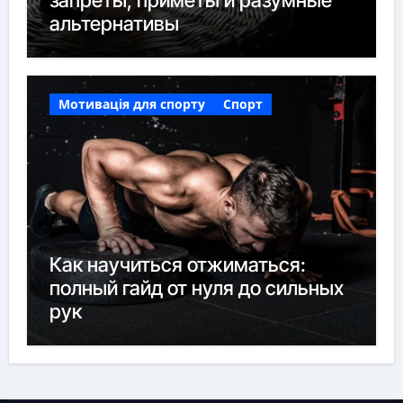
запреты, приметы и разумные
альтернативы
Мотивація для спорту
Спорт
Как научиться отжиматься:
полный гайд от нуля до сильных
рук