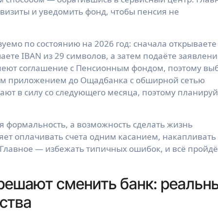
визиты и уведомить фонд, чтобы пенсия не
зуемо по состоянию на 2026 год: сначала открываете
аете IBAN из 29 символов, а затем подаёте заявлени
меют соглашение с Пенсионным фондом, поэтому вы
ым приложением до Ощадбанка с обширной сетью
ают в силу со следующего месяца, поэтому планируй
ая формальность, а возможность сделать жизнь
ляет оплачивать счета одним касанием, накапливать
 Главное — избежать типичных ошибок, и всё пройдё
решают сменить банк: реальн
ства