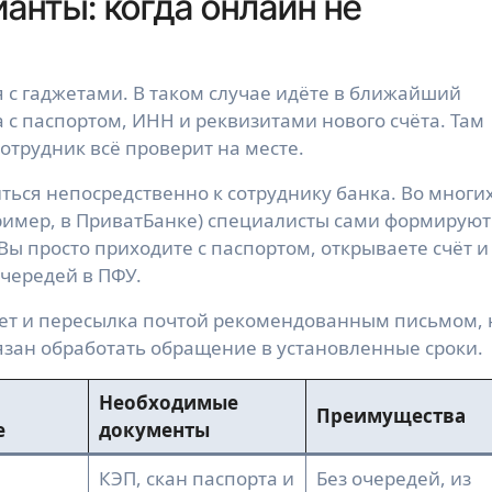
анты: когда онлайн не
 с гаджетами. В таком случае идёте в ближайший
с паспортом, ИНН и реквизитами нового счёта. Там
отрудник всё проверит на месте.
ься непосредственно к сотруднику банка. Во многи
имер, в ПриватБанке) специалисты сами формируют
Вы просто приходите с паспортом, открываете счёт и
чередей в ПФУ.
отает и пересылка почтой рекомендованным письмом, 
язан обработать обращение в установленные сроки.
Необходимые
Преимущества
е
документы
КЭП, скан паспорта и
Без очередей, из