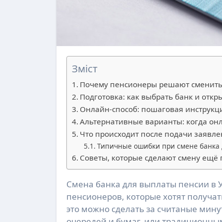
Зміст
Почему пенсионеры решают сменить
Подготовка: как выбрать банк и откр
Онлайн-способ: пошаговая инструкц
Альтернативные варианты: когда он
Что происходит после подачи заявл
Типичные ошибки при смене банка 
Советы, которые сделают смену ещё
Смена банка для выплаты пенсии в Украине стала настоящим спасением для тысяч
пенсионеров, которые хотят получать
это можно сделать за считаные мину
очередей и бумаг, или традиционны