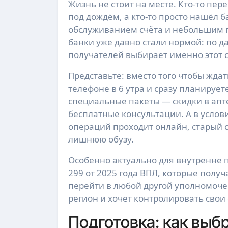
Жизнь не стоит на месте. Кто-то пере
под дождём, а кто-то просто нашёл
обслуживанием счёта и небольшим п
банки уже давно стали нормой: по
получателей выбирает именно этот с
Представьте: вместо того чтобы жда
телефоне в 6 утра и сразу планируе
специальные пакеты — скидки в апт
бесплатные консультации. А в услов
операций проходит онлайн, старый с
лишнюю обузу.
Особенно актуально для внутренне
299 от 2025 года ВПЛ, которые полу
перейти в любой другой уполномочен
регион и хочет контролировать свои
Подготовка: как выбр