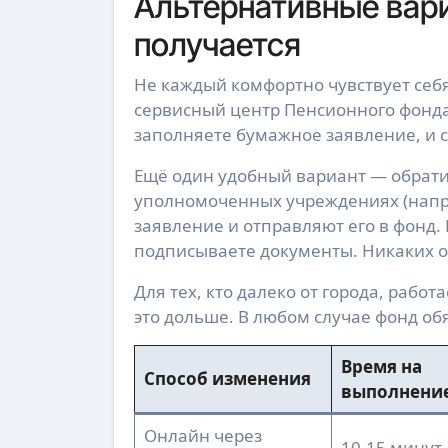
Альтернативные вари
получается
Не каждый комфортно чувствует себя
сервисный центр Пенсионного фонда 
заполняете бумажное заявление, и с
Ещё один удобный вариант — обратит
уполномоченных учреждениях (напр
заявление и отправляют его в фонд. 
подписываете документы. Никаких о
Для тех, кто далеко от города, раб
это дольше. В любом случае фонд об
Время на
Способ изменения
выполнени
Онлайн через
10-15 минут