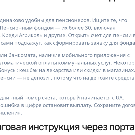
динаково удобны для пенсионеров. Ищите те, что
 Пенсионным фондом — их более 30, включая
Креди Агриколь и другие. Открыть счёт для пенсии 
 сами подскажут, как сформировать заявку для фонда
 или банкомата, наличие мобильного приложения с
втоматической оплаты коммунальных услуг. Некото
нусы: кешбэк на лекарства или скидки в магазинах
енсии — не депозит, потому что на депозите средств
длинный номер счёта, который начинается с UA.
 ошибка в цифре остановит выплату. Сохраните дого
аявления.
говая инструкция через порт