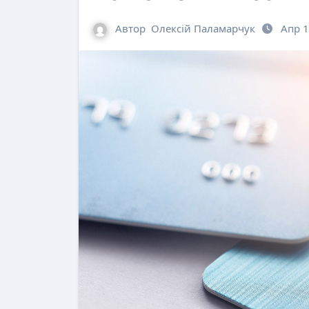
Автор
Олексій Паламарчук
Апр 1