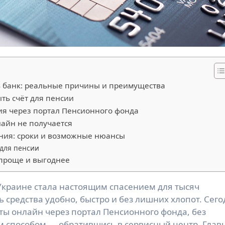
 банк: реальные причины и преимущества
ыть счёт для пенсии
ия через портал Пенсионного фонда
лайн не получается
ения: сроки и возможные нюансы
для пенсии
 проще и выгоднее
 средства удобно, быстро и без лишних хлопот. Сег
ты онлайн через портал Пенсионного фонда, без
м способом — обратившись в сервисный центр. Глав