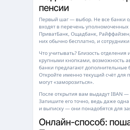
пенсии
Первый шаг — выбор. Не все банки о
входят в перечень уполномоченных
ПриватБанк, Ощадбанк, Райффайзен, 
них обычно бесплатно, и сотрудники
Что учитывать? Близость отделения
крупными кнопками, возможность а
банки предлагают дополнительные бо
Откройте именно текущий счёт для п
могут «заморозиться».
После открытия вам выдадут IBAN — 
Запишите его точно, ведь даже одна
и выписку — они понадобятся для з
Онлайн-способ: поша