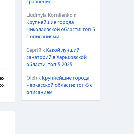
сравнение
Liudmyla Korniienko
к
Крупнейшие города
Николаевской области: топ-5
с описаниями
Сергій
к
Какой лучший
санаторий в Харьковской
области: топ-5 2025
Oleh
к
Крупнейшие города
но
Черкасской области: топ-5 с
описанием