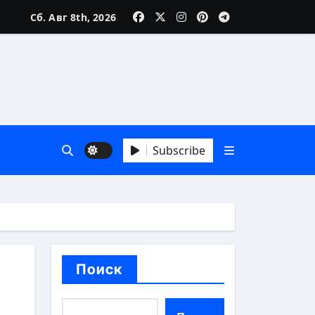
Сб. Авг 8th, 2026
реалии
Subscribe
особы
Поиск