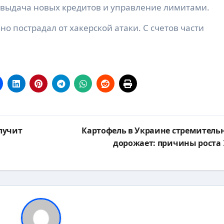
выдача новых кредитов и управление лимитами.
о пострадал от хакерской атаки. С счетов части
олучит
Картофель в Украине стремитель
дорожает: причины роста