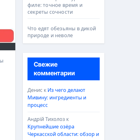
филе: точное время и
секреты сочности
Что едят обезьяны в дикой
природе и неволе
Свежие
комментарии
Денис
к
Из чего делают
Мивину: ингредиенты и
процесс
Андрій Тихолоз
к
Крупнейшие озёра
Черкасской области: обзор и