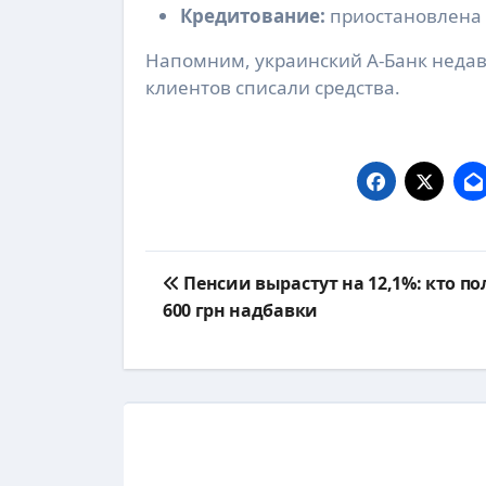
Кредитование:
приостановлена 
Напомним, украинский А-Банк недавн
клиентов списали средства.
Навигация
Пенсии вырастут на 12,1%: кто п
по
600 грн надбавки
записям