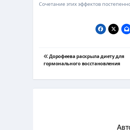
Сочетание этих эффектов постепенн
Навигация
Дорофеева раскрыла диету для
по
гормонального восстановления
записям
Авт