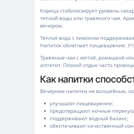
Корица стабилизирует уровень сахар
теплой воды или травяного чая. Аро
вечером.
Теплая вода с лимоном поддерживает
Напиток облегчает пищеварение. Ут
Травяные чаи с мятой, ромашкой ил
аппетит. Плохой отдых часто провоц
Как напитки способ
Вечерние напитки не волшебные, н
улучшают пищеварение;
предотвращают ночные перекус
поддерживают водный баланс;
обеспечивают качественный сон