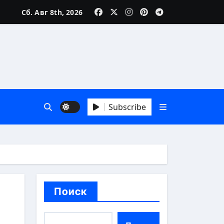
Сб. Авг 8th, 2026
реалии
Subscribe
особы
Поиск