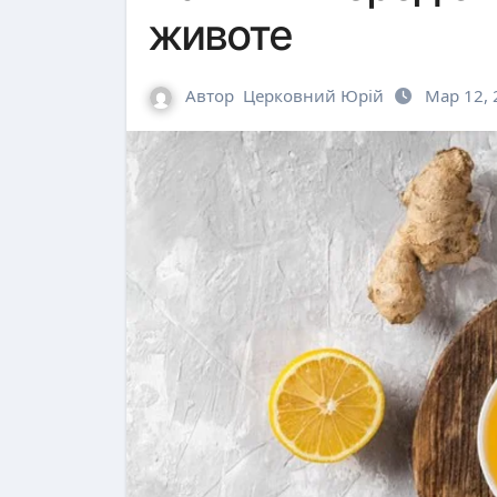
животе
Автор
Церковний Юрій
Мар 12, 