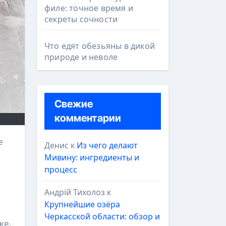
филе: точное время и
секреты сочности
Что едят обезьяны в дикой
природе и неволе
Свежие
комментарии
Денис
к
Из чего делают
Мивину: ингредиенты и
процесс
Андрій Тихолоз
к
Крупнейшие озёра
Черкасской области: обзор и
ке.