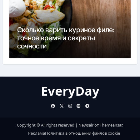
Сколько варить куриное филе:
точное время и секреты
сочности
EveryDay
Copyright © All rights reserved
|
Newsair
от
Themeansar
.
Реклама
Политика в отношении файлов cookie