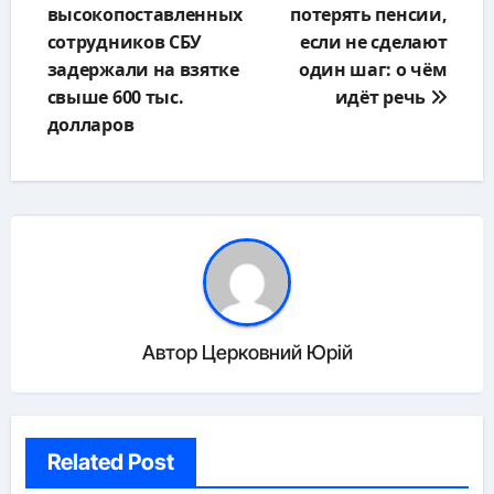
высокопоставленных
потерять пенсии,
записям
сотрудников СБУ
если не сделают
задержали на взятке
один шаг: о чём
свыше 600 тыс.
идёт речь
долларов
Автор
Церковний Юрій
Related Post