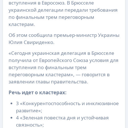
вступления в Евросоюз. В Брюсселе
украинской делегации передали требования
по финальным трем переговорным
кластерам.
Об этом сообщила премьер-министр Украины
Юлия Свириденко.
«Сегодня украинская делегация в Брюсселе
получила от Европейского Союза условия для
вступления по финальным трем
переговорным кластерам», — говорится в
заявлении главы правительства.
Речь идет о кластерах:
3 «Конкурентоспособность и инклюзивное
развитие»;
4 «Зеленая повестка дня и устойчивая
связность»;