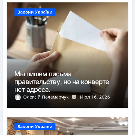
Закони України
Мы пишем письма
правительству, но на конверте
нет адреса.
Олексій Паламарчук
Июл 16, 2026
Закони України