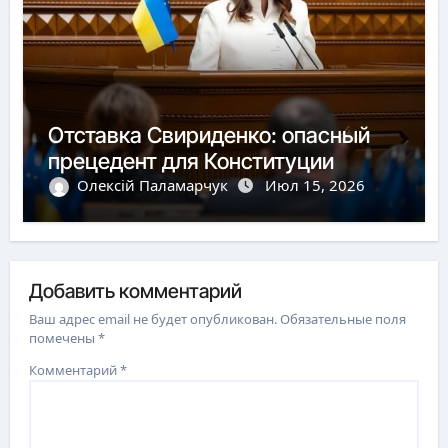
Отставка Свириденко: опасный
прецедент для Конституции
Олексій Паламарчук
Июл 15, 2026
Добавить комментарий
Ваш адрес email не будет опубликован.
Обязательные поля
помечены
*
Комментарий
*