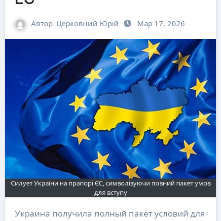
Автор
Церковний Юрій
Мар 17, 2026
Силует України на прапорі ЄС, символізуючи повний пакет умов
для вступу
Украина получила полный пакет условий для