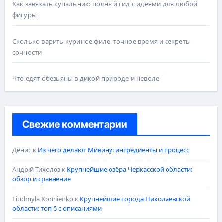
Как завязать купальник: полный гид с идеями для любой
фигуры
Сколько варить куриное филе: точное время и секреты
сочности
Что едят обезьяны в дикой природе и неволе
Свежие комментарии
Денис
к
Из чего делают Мивину: ингредиенты и процесс
Андрій Тихолоз
к
Крупнейшие озёра Черкасской области:
обзор и сравнение
Liudmyla Korniienko
к
Крупнейшие города Николаевской
области: топ-5 с описаниями