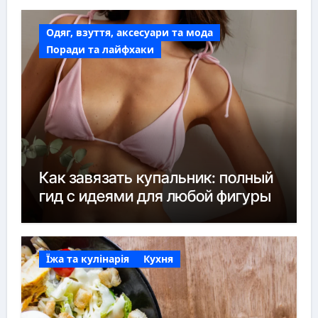
Одяг, взуття, аксесуари та мода
Поради та лайфхаки
Как завязать купальник: полный
гид с идеями для любой фигуры
Їжа та кулінарія
Кухня