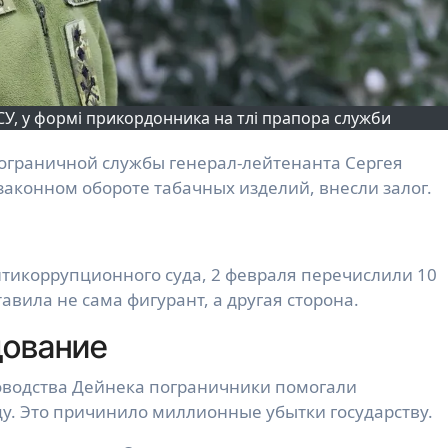
СУ, у формі прикордонника на тлі прапора служби
законном обороте табачных изделий, внесли залог.
тикоррупционного суда, 2 февраля перечислили 10
авила не сама фигурант, а другая сторона.
дование
ководства Дейнека пограничники помогали
у. Это причинило миллионные убытки государству.