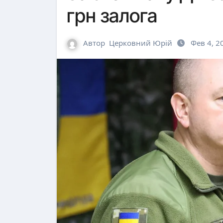
грн залога
Автор
Церковний Юрій
Фев 4, 2