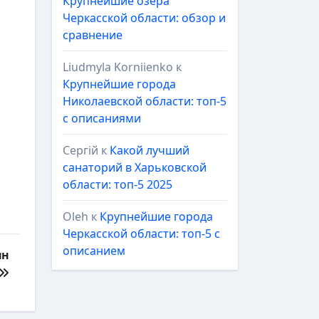
Крупнейшие озёра
Черкасской области: обзор и
сравнение
Liudmyla Korniienko
к
Крупнейшие города
Николаевской области: топ-5
с описаниями
Сергій
к
Какой лучший
санаторий в Харьковской
области: топ-5 2025
Oleh
к
Крупнейшие города
Черкасской области: топ-5 с
описанием
ын