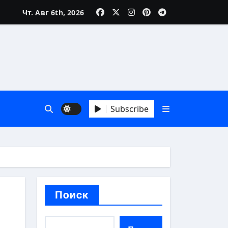
Чт. Авг 6th, 2026
Subscribe
й взгляд
Поиск