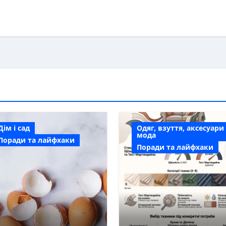
Дім і сад
Одяг, взуття, аксесуари
мода
Поради та лайфхаки
Поради та лайфхаки