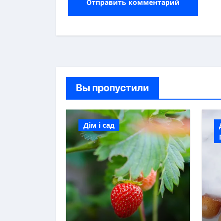
Вы пропустили
Дім і сад