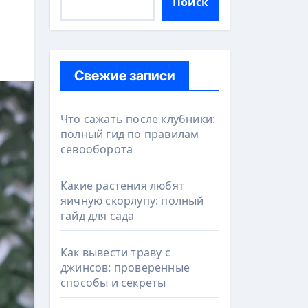
Поиск
Свежие записи
Что сажать после клубники:
полный гид по правилам
севооборота
Какие растения любят
яичную скорлупу: полный
гайд для сада
Как вывести траву с
джинсов: проверенные
способы и секреты