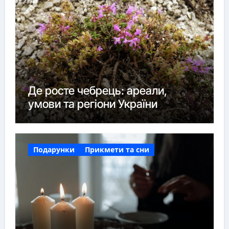
Де росте чебрець: ареали,
умови та регіони України
Подарунки
Прикмети та сни