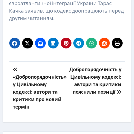
євроатлантичної інтеграції України Тарас
Качка заявив, що кодекс доопрацюють перед
другим читанням.
Post
Добропорядочність у
navigation
«Добропорядочність»
Цивільному кодексі:
у Цивільному
автори та критики
кодексі: автори та
пояснили позиції
критики про новий
термін