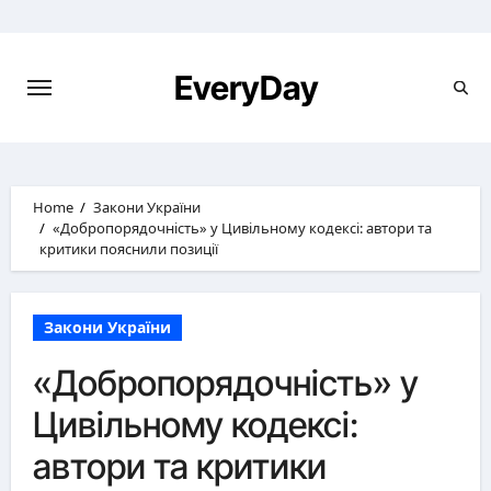
Skip
to
content
EveryDay
Home
Закони України
«Добропорядочність» у Цивільному кодексі: автори та
критики пояснили позиції
Закони України
«Добропорядочність» у
Цивільному кодексі:
автори та критики