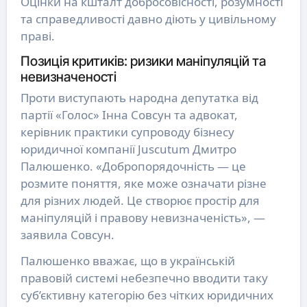
Оцінки на кшталт добросовісності, розумності
та справедливості давно діють у цивільному
праві.
Позиція критиків: ризики маніпуляцій та
невизначеності
Проти виступають народна депутатка від
партії «Голос» Інна Совсун та адвокат,
керівник практики супроводу бізнесу
юридичної компанії Juscutum Дмитро
Палюшенко. «Добропорядочність — це
розмите поняття, яке може означати різне
для різних людей. Це створює простір для
маніпуляцій і правову невизначеність», —
заявила Совсун.
Палюшенко вважає, що в українській
правовій системі небезпечно вводити таку
суб’єктивну категорію без чітких юридичних