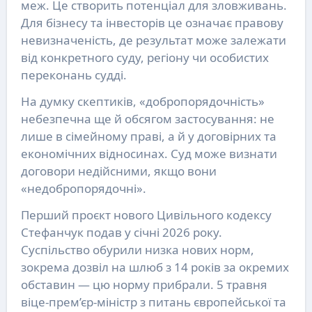
меж. Це створить потенціал для зловживань.
Для бізнесу та інвесторів це означає правову
невизначеність, де результат може залежати
від конкретного суду, регіону чи особистих
переконань судді.
На думку скептиків, «добропорядочність»
небезпечна ще й обсягом застосування: не
лише в сімейному праві, а й у договірних та
економічних відносинах. Суд може визнати
договори недійсними, якщо вони
«недобропорядочні».
Перший проєкт нового Цивільного кодексу
Стефанчук подав у січні 2026 року.
Суспільство обурили низка нових норм,
зокрема дозвіл на шлюб з 14 років за окремих
обставин — цю норму прибрали. 5 травня
віце-прем’єр-міністр з питань європейської та