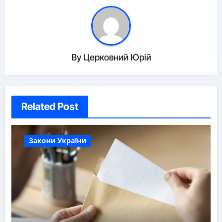
By
Церковний Юрій
Related Post
Закони України