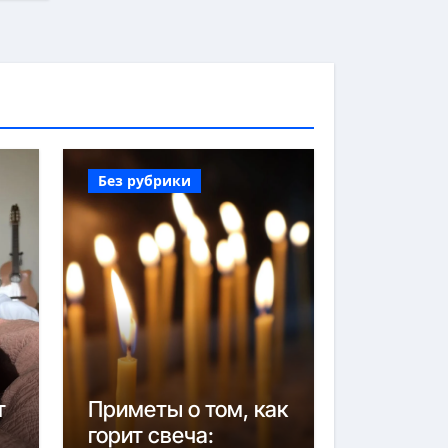
Без рубрики
т
Приметы о том, как
горит свеча: