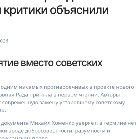
и критики объяснили
2026
тие вместо советских
овная Рада приняла в первом чтении. Авторы
к современную замену устаревшему советскому
а».
 документа Михаил Хоменко уверяет: в термине нет
ки вроде добросовестности, разумности и
гражданском праве.