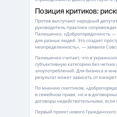
Позиция критиков: рис
Против выступают народный депутат 
руководитель практики сопровожде
Палюшенко. «Добропорядочность — э
для разных людей. Это создает прос
неопределенность», — заявила Совс
Палюшенко считает, что в украинско
субъективную категорию без четких 
злоупотреблений. Для бизнеса и инв
результат может зависеть от конкре
По мнению скептиков, «добропорядо
в семейном праве, но и в договорны
договоры недействительными, если
Первый проект нового Гражданского 