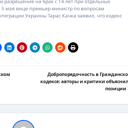
ти разрешение на брак с 14 лет при отдельных
. 5 мая вице-премьер-министр по вопросам
теграции Украины Тарас Качка заявил, что кодекс
ском
Добропорядочность в Гражданск
кодексе: авторы и критики объясни
позиции