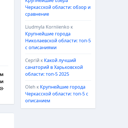
Крупнейшие озёра
Черкасской области: обзор и
сравнение
Liudmyla Korniienko
к
Крупнейшие города
Николаевской области: топ-5
с описаниями
Сергій
к
Какой лучший
санаторий в Харьковской
области: топ-5 2025
ом
ли
Oleh
к
Крупнейшие города
Черкасской области: топ-5 с
описанием